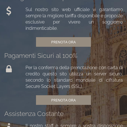
Sul nostro sito web ufficiale vi garantiamo
sempre la migliore tariffa disponibile e proposte
esclusive per vivere un soggiorno
indimenticabile.
PRENOTA ORA
Pagamenti Sicuri al 100%
Per la conferma della prenotazione con carta di
credito questo sito utilizza un server sicuro,
secondo lo standard mondiale di cifratura
Secure Socket Layers (SSL).
PRENOTA ORA
Assistenza Costante
Il nostro staff è sempre a vostra disposizione