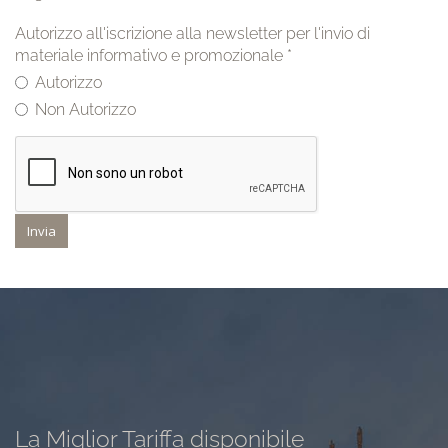
Autorizzo all'iscrizione alla newsletter per l'invio di
materiale informativo e promozionale
*
Autorizzo
Non Autorizzo
Invia
La Miglior Tariffa disponibile