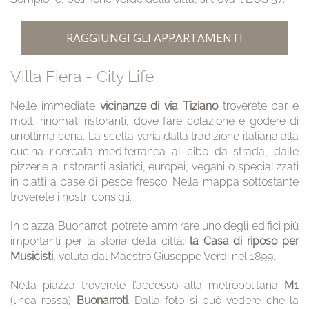
RAGGIUNGI GLI APPARTAMENTI
Villa Fiera - City Life
Nelle immediate
vicinanze di via Tiziano
troverete bar e
molti rinomati ristoranti, dove fare colazione e godere di
un’ottima cena. La scelta varia dalla tradizione italiana alla
cucina ricercata mediterranea al cibo da strada, dalle
pizzerie ai ristoranti asiatici, europei, vegani o specializzati
in piatti a base di pesce fresco. Nella mappa sottostante
troverete i nostri consigli.
In piazza Buonarroti potrete ammirare uno degli edifici più
importanti per la storia della città:
la Casa di riposo per
Musicisti
, voluta dal Maestro Giuseppe Verdi nel 1899.
Nella piazza troverete l’accesso alla metropolitana
M1
(linea rossa)
Buonarroti
. Dalla foto si può vedere che la