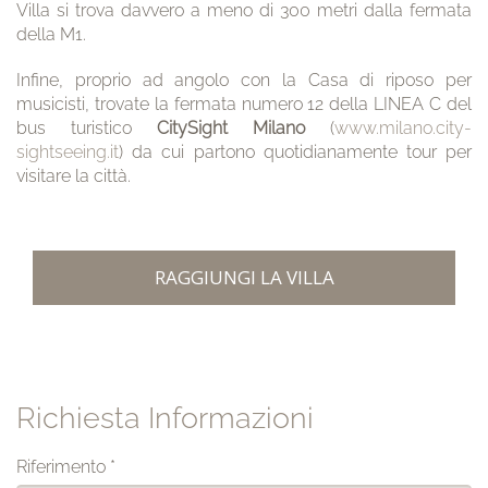
Villa si trova davvero a meno di 300 metri dalla fermata
della M1.
Infine, proprio ad angolo con la Casa di riposo per
musicisti, trovate la fermata numero 12 della LINEA C del
bus turistico
CitySight Milano
(
www.milano.city-
sightseeing.it
) da cui partono quotidianamente tour per
visitare la città.
RAGGIUNGI LA VILLA
Richiesta Informazioni
Riferimento
*